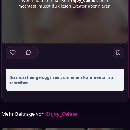
Wenn du den Inhalt von
Enjoy_Celine
sehen
möchtest, musst du diesen Creator abonnieren.
Du musst eingeloggt sein, um einen Kommentar zu
schreiben.
Mehr Beiträge von
Enjoy_Celine