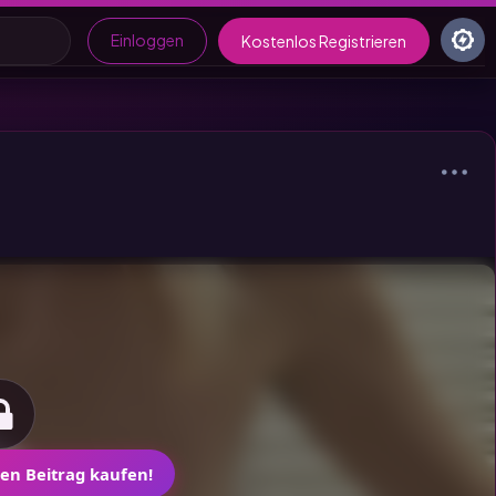
Einloggen
Kostenlos Registrieren
en Beitrag kaufen!