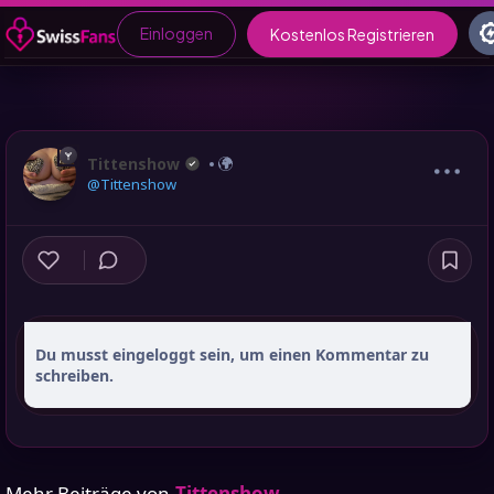
Einloggen
Kostenlos Registrieren
Tittenshow
@Tittenshow
Du musst eingeloggt sein, um einen Kommentar zu
schreiben.
Mehr Beiträge von
Tittenshow